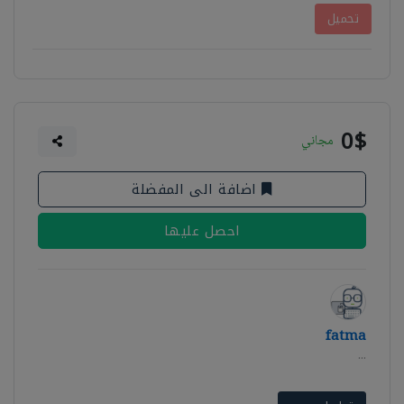
تحميل
0$
مجاني
اضافة الى المفضلة
احصل عليها
fatma
...