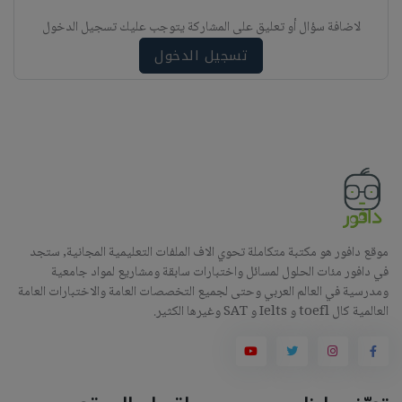
ب
ي
لاضافة سؤال أو تعليق على المشاركة يتوجب عليك تسجيل الدخول
ه
تسجيل الدخول
موقع دافور هو مكتبة متكاملة تحوي الاف الملفات التعليمية المجانية, ستجد
في دافور مئات الحلول لمسائل واختبارات سابقة ومشاريع لمواد جامعية
ومدرسية في العالم العربي وحتى لجميع التخصصات العامة والاختبارات العامة
العالمية كال toefl و Ielts و SAT وغيرها الكثير.