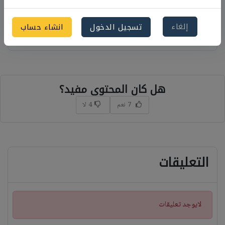
شرح ادب المهاجر فى اللغة العربية للصف الثالث
إلغاء
تسجيل الدخول
انشاء حساب
الثانوى
هل كان المحتوى مفيد؟
7 نعم
4 لا
التعليقات
ت
لايوجد تعليقات
ن