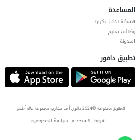
المساعدة
الاسئلة الاكثر تكرارا
وظائف تعليم
المدونة
تطبيق دافور
الحقوق محفوظة ©2024 دافور, أحد مشاريع مجموعة
عالم أطلس
شروط الاستخدام
سياسة الخصوصية