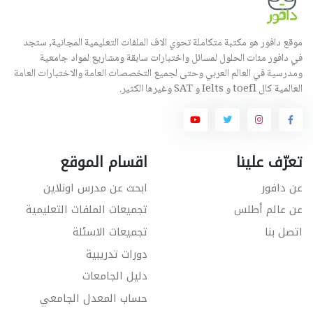
موقع دافور هو مكتبة متكاملة تحوي الاف الملفات التعليمية المجانية, ستجد
في دافور مئات الحلول لمسائل واختبارات سابقة ومشاريع لمواد جامعية
ومدرسية في العالم العربي وحتى لجميع التخصصات العامة والاختبارات العامة
العالمية كال toefl و Ielts و SAT وغيرها الكثير.
تعرّف علينا
اقسام الموقع
عن دافور
ابحث عن مدرس اونلاين
عن عالم أطلس
تجميعات الملفات التعليمية
اتصل بنا
تجميعات الاسئلة
دورات تدريبية
دليل الجامعات
حساب المعدل الجامعي