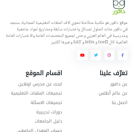
موقع دافور هو مكتبة متكاملة تحوي الاف الملفات التعليمية المجانية, ستجد
في دافور مئات الحلول لمسائل واختبارات سابقة ومشاريع لمواد جامعية
ومدرسية في العالم العربي وحتى لجميع التخصصات العامة والاختبارات العامة
العالمية كال toefl و Ielts و SAT وغيرها الكثير.
تعرّف علينا
اقسام الموقع
عن دافور
ابحث عن مدرس اونلاين
عن عالم أطلس
تجميعات الملفات التعليمية
اتصل بنا
تجميعات الاسئلة
دورات تدريبية
دليل الجامعات
حساب المعدل الجامعي