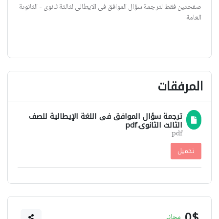
صفحتين فقط لترجمة سؤال الموافق فى الايطالى لثالثة ثانوى - الثانوىة
العامة
المرفقات
ترجمة سؤال الموافق فى اللغة الإيطالية للصف
الثالث الثانوى.pdf
pdf
تحميل
0$
مجاني