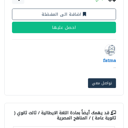
اضافة الى المفضلة
احصل عليها
fatma
...
تواصل معي
قد يهمك أيضاً بمادة
اللغة الايطالية / ثالث ثانوي (
ثانوية عامة ) / المناهج المصرية