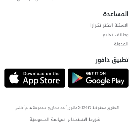
المساعدة
الاسئلة الاكثر تكرارا
وظائف تعليم
المدونة
تطبيق دافور
الحقوق محفوظة ©2024 دافور, أحد مشاريع مجموعة
عالم أطلس
شروط الاستخدام
سياسة الخصوصية