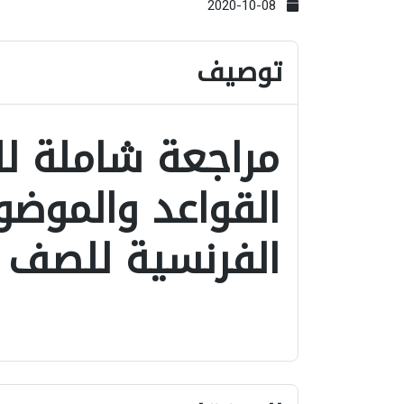
2020-10-08
توصيف
مراجعة شاملة ل
القواعد والموضو
الفرنسية للصف ال