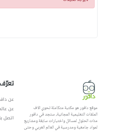
لايوجد تعليقات
ن
ب
ي
ه
تعرّف 
عن دافو
موقع دافور هو مكتبة متكاملة تحوي الاف
عن عال
الملفات التعليمية المجانية, ستجد في دافور
اتصل بن
مئات الحلول لمسائل واختبارات سابقة ومشاريع
لمواد جامعية ومدرسية في العالم العربي وحتى