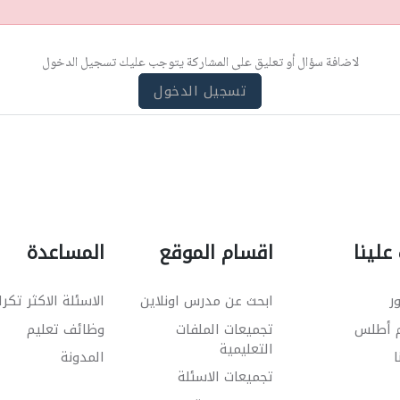
لاضافة سؤال أو تعليق على المشاركة يتوجب عليك تسجيل الدخول
تسجيل الدخول
علينا
اقسام الموقع
المساعدة
ر
ابحث عن مدرس اونلاين
الاسئلة الاكثر تكرا
م أطلس
تجميعات الملفات
وظائف تعليم
التعليمية
ا
المدونة
تجميعات الاسئلة