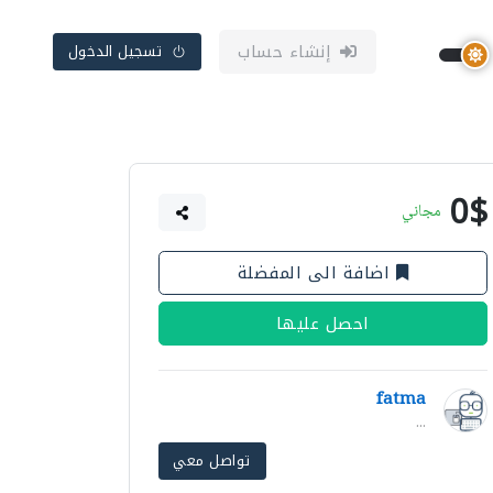
إنشاء حساب
تسجيل الدخول
0$
مجاني
اضافة الى المفضلة
احصل عليها
fatma
...
تواصل معي