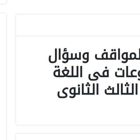
لمواقف وسؤال
عات فى اللغة
ثالث الثانوى