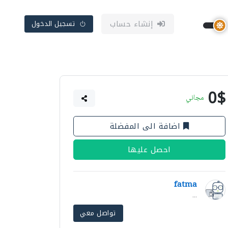
إنشاء حساب
تسجيل الدخول
0$
مجاني
اضافة الى المفضلة
احصل عليها
fatma
...
تواصل معي