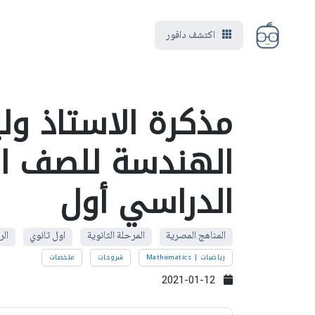
اكتشف دافور
مذكرة الاستاذ و
الهندسة للصف الأ
الدراسي أول
المناهج المصرية
المرحلة الثانوية
اول ثانوي
ال
رياضيات | Mathematics
شروحات
ملخصات
2021-01-12