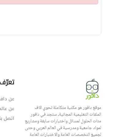
ن
ب
ي
ه
تعرّف 
عن دافو
موقع دافور هو مكتبة متكاملة تحوي الاف
عن عال
الملفات التعليمية المجانية, ستجد في دافور
اتصل بن
مئات الحلول لمسائل واختبارات سابقة ومشاريع
لمواد جامعية ومدرسية في العالم العربي وحتى
لجميع التخصصات العامة والاختبارات العامة