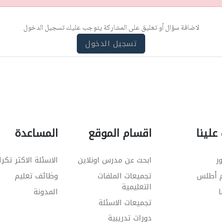
لاضافة سؤال أو تعليق على المشاركة يتوجب عليك تسجيل الدخول
تسجيل الدخول
علينا
اقسام الموقع
المساعدة
ر
ابحث عن مدرس اونلاين
الاسئلة الاكثر تكرا
م أطلس
تجميعات الملفات
وظائف تعليم
التعليمية
ا
المدونة
تجميعات الاسئلة
دورات تدريبية