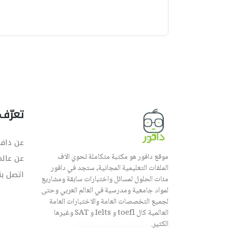
ي
ه
تعرّف 
عن دافو
موقع دافور هو مكتبة متكاملة تحوي الاف
عن عال
الملفات التعليمية المجانية, ستجد في دافور
اتصل بن
مئات الحلول لمسائل واختبارات سابقة ومشاريع
لمواد جامعية ومدرسية في العالم العربي وحتى
لجميع التخصصات العامة والاختبارات العامة
العالمية كال toefl و Ielts و SAT وغيرها
الكثير.