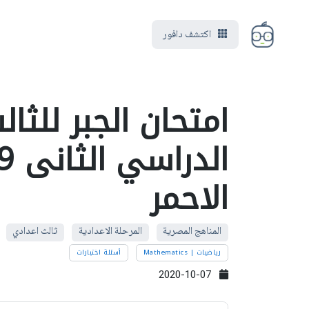
اكتشف دافور
امتحان الجبر للثا
الاحمر
المناهج المصرية
المرحلة الاعدادية
ثالث اعدادي
رياضيات | Mathematics
أسئلة اختبارات
2020-10-07