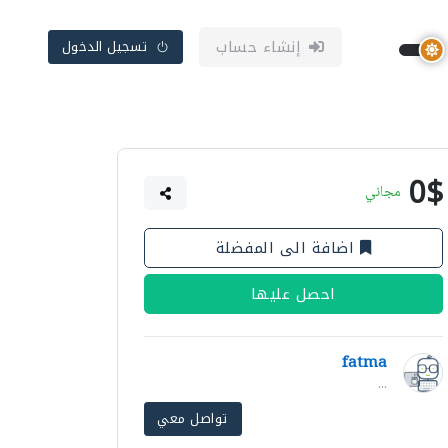
إنشاء حساب
تسجيل الدخول
0$
مجاني
اضافة الى المفضلة
احصل عليها
fatma
...
تواصل معي