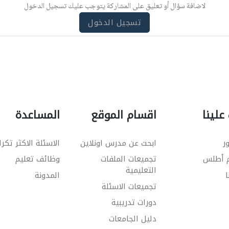
لاضافة سؤال أو تعليق على المشاركة يتوجب عليك تسجيل الدخول
تسجيل الدخول
علينا
اقسام الموقع
المساعدة
ر
ابحث عن مدرس اونلاين
الاسئلة الاكثر تكرا
م أطلس
تجميعات الملفات
وظائف تعليم
التعليمية
ا
المدونة
تجميعات الاسئلة
دورات تدريبية
دليل الجامعات