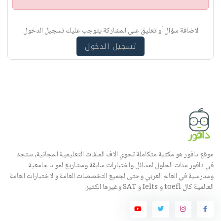
ن
ب
ي
لاضافة سؤال أو تعليق على المشاركة يتوجب عليك تسجيل الدخول
ه
تسجيل الدخول
موقع دافور هو مكتبة متكاملة تحوي الاف الملفات التعليمية المجانية, ستجد
في دافور مئات الحلول لمسائل واختبارات سابقة ومشاريع لمواد جامعية
ومدرسية في العالم العربي وحتى لجميع التخصصات العامة والاختبارات العامة
العالمية كال toefl و Ielts و SAT وغيرها الكثير.