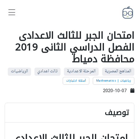
امتحان الجبر للثالث الاعدادى
الفصل الدراسي الثانى 2019
محافظة دمياط
المناهج المصرية
المرحلة الاعدادية
ثالث اعدادي
الرياضيات
رياضيات | Mathematics
أسئلة اختبارات
2020-10-07
توصيف
امتحان الجبر للثالث الاعدادى