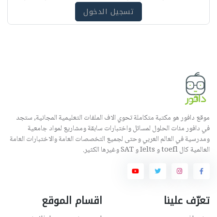
ه
تسجيل الدخول
موقع دافور هو مكتبة متكاملة تحوي الاف الملفات التعليمية المجانية, ستجد
في دافور مئات الحلول لمسائل واختبارات سابقة ومشاريع لمواد جامعية
ومدرسية في العالم العربي وحتى لجميع التخصصات العامة والاختبارات العامة
العالمية كال toefl و Ielts و SAT وغيرها الكثير.
تعرّف علينا
اقسام الموقع