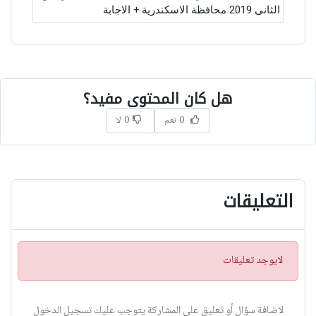
الثانى 2019 محافظة الاسكندرية + الاجابة
هل كان المحتوى مفيد؟
0 نعم
0 لا
التعليقات
ت
لايوجد تعليقات
ن
ب
ي
لاضافة سؤال أو تعليق على المشاركة يتوجب عليك تسجيل الدخول