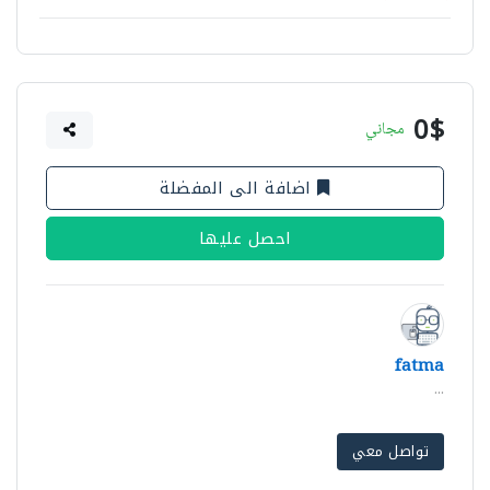
0$
مجاني
اضافة الى المفضلة
احصل عليها
fatma
...
تواصل معي