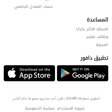
حساب المعدل الجامعي
المساعدة
الاسئلة الاكثر تكرارا
وظائف تعليم
المدونة
تطبيق دافور
الحقوق محفوظة ©2024 دافور, أحد مشاريع مجموعة
عالم أطلس
شروط الاستخدام
سياسة الخصوصية