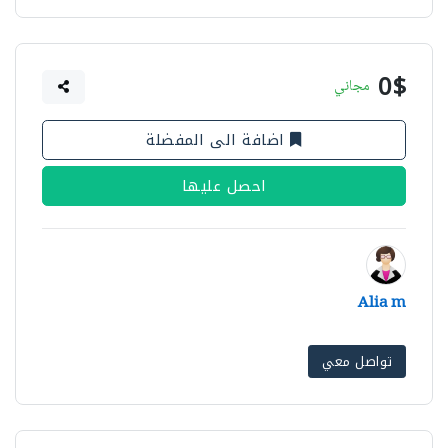
0$
مجاني
اضافة الى المفضلة
احصل عليها
Alia m
تواصل معي