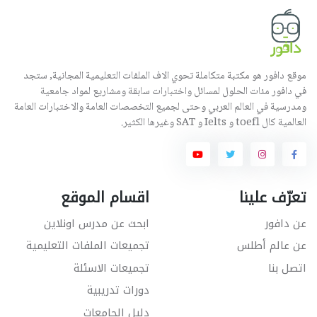
موقع دافور هو مكتبة متكاملة تحوي الاف الملفات التعليمية المجانية, ستجد
في دافور مئات الحلول لمسائل واختبارات سابقة ومشاريع لمواد جامعية
ومدرسية في العالم العربي وحتى لجميع التخصصات العامة والاختبارات العامة
العالمية كال toefl و Ielts و SAT وغيرها الكثير.
تعرّف علينا
اقسام الموقع
عن دافور
ابحث عن مدرس اونلاين
عن عالم أطلس
تجميعات الملفات التعليمية
اتصل بنا
تجميعات الاسئلة
دورات تدريبية
دليل الجامعات