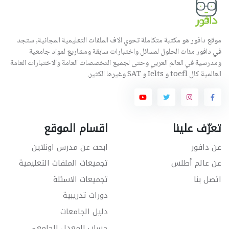
موقع دافور هو مكتبة متكاملة تحوي الاف الملفات التعليمية المجانية, ستجد
في دافور مئات الحلول لمسائل واختبارات سابقة ومشاريع لمواد جامعية
ومدرسية في العالم العربي وحتى لجميع التخصصات العامة والاختبارات العامة
العالمية كال toefl و Ielts و SAT وغيرها الكثير.
تعرّف علينا
اقسام الموقع
عن دافور
ابحث عن مدرس اونلاين
عن عالم أطلس
تجميعات الملفات التعليمية
اتصل بنا
تجميعات الاسئلة
دورات تدريبية
دليل الجامعات
حساب المعدل الجامعي