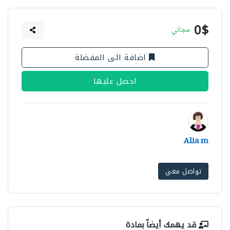
0$
مجاني
اضافة الى المفضلة
احصل عليها
Alia m
تواصل معي
قد يهمك أيضاً بمادة