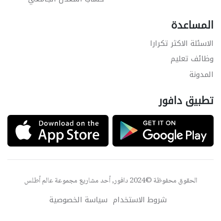
المساعدة
الاسئلة الاكثر تكرارا
وظائف تعليم
المدونة
تطبيق دافور
الحقوق محفوظة ©2024 دافور, أحد مشاريع مجموعة
عالم أطلس
شروط الاستخدام
سياسة الخصوصية