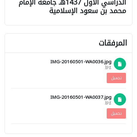
الدراسي الاول 1437هـ جامعة الإمام
محمد بن سعود الإسلامية
المرفقات
IMG-20160501-WA0036.jpg
jpg
تحميل
IMG-20160501-WA0037.jpg
jpg
تحميل