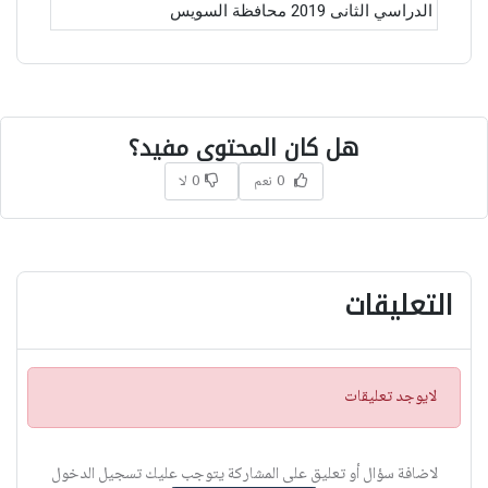
الدراسي الثانى 2019 محافظة السويس
هل كان المحتوى مفيد؟
0 نعم
0 لا
التعليقات
ت
لايوجد تعليقات
ن
ب
ي
لاضافة سؤال أو تعليق على المشاركة يتوجب عليك تسجيل الدخول