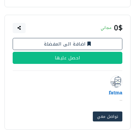
0$
مجاني
اضافة الى المفضلة
احصل عليها
fatma
...
تواصل معي