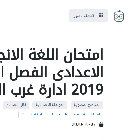
اكتشف دافور
امتحان اللغة الان
الاعدادى الفصل ا
2019 ادارة غرب المحله
المناهج المصرية
المرحلة الاعدادية
ثاني اعدادي
لغة انجليزية | English language
أسئلة اختبارات
2020-10-07