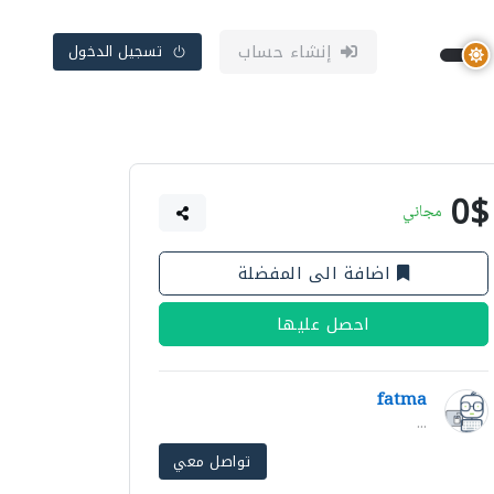
إنشاء حساب
تسجيل الدخول
0$
مجاني
اضافة الى المفضلة
احصل عليها
fatma
...
تواصل معي