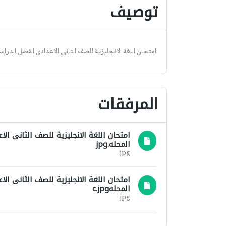
توصيف
امتحان اللغة الانجليزية للصف الثانى الاعدادى الفصل الدراسي الثانى 2019 ادارة
المرفقات
المحله.jpg
jpg
المحلهc.jpg
jpg