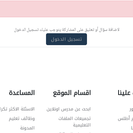
لاضافة سؤال أو تعليق على المشاركة يتوجب عليك تسجيل الدخول
تسجيل الدخول
علينا
اقسام الموقع
المساعدة
ر
ابحث عن مدرس اونلاين
الاسئلة الاكثر تكرا
م أطلس
تجميعات الملفات
وظائف تعليم
التعليمية
ا
المدونة