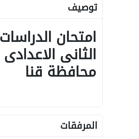
توصيف
امتحان الدراسات
محافظة قنا
المرفقات