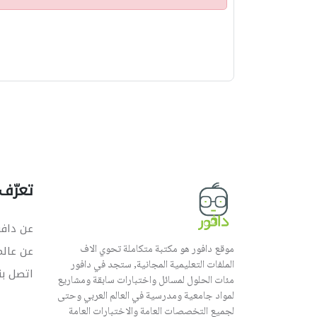
ن
ب
ي
ه
تعرّف 
عن دافو
موقع دافور هو مكتبة متكاملة تحوي الاف
عن عال
الملفات التعليمية المجانية, ستجد في دافور
اتصل بن
مئات الحلول لمسائل واختبارات سابقة ومشاريع
لمواد جامعية ومدرسية في العالم العربي وحتى
لجميع التخصصات العامة والاختبارات العامة