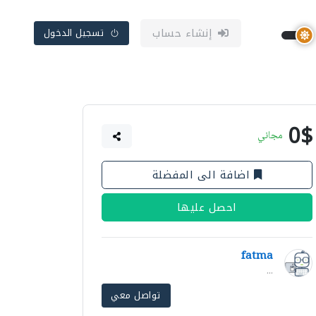
إنشاء حساب
تسجيل الدخول
0$
مجاني
اضافة الى المفضلة
احصل عليها
fatma
...
تواصل معي