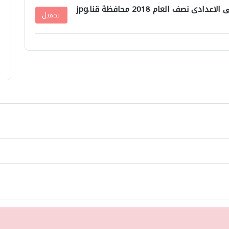
نصف العام 2018 محافظة قنا.jpg
تحميل