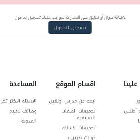
لاضافة سؤال أو تعليق على المشاركة يتوجب عليك تسجيل الدخول
تسجيل الدخول
علينا
اقسام الموقع
المساعدة
ر
ابحث عن مدرس اونلاين
الاسئلة الاكثر تكرا
م أطلس
تجميعات الملفات
وظائف تعليم
التعليمية
ا
المدونة
تجميعات الاسئلة
دورات تدريبية