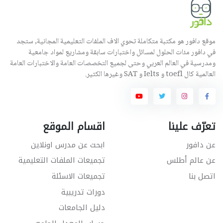
موقع دافور هو مكتبة متكاملة تحوي الاف الملفات التعليمية المجانية, ستجد
في دافور مئات الحلول لمسائل واختبارات سابقة ومشاريع لمواد جامعية
ومدرسية في العالم العربي وحتى لجميع التخصصات العامة والاختبارات العامة
العالمية كال toefl و Ielts و SAT وغيرها الكثير.
تعرّف علينا
اقسام الموقع
عن دافور
ابحث عن مدرس اونلاين
عن عالم أطلس
تجميعات الملفات التعليمية
اتصل بنا
تجميعات الاسئلة
دورات تدريبية
دليل الجامعات