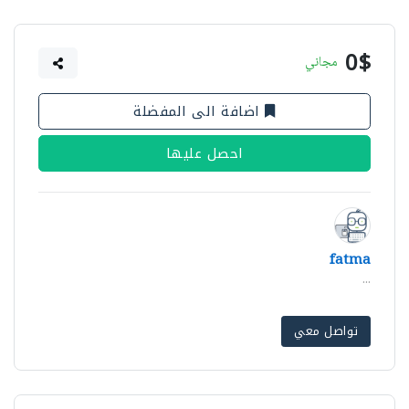
0$
مجاني
اضافة الى المفضلة
احصل عليها
fatma
...
تواصل معي