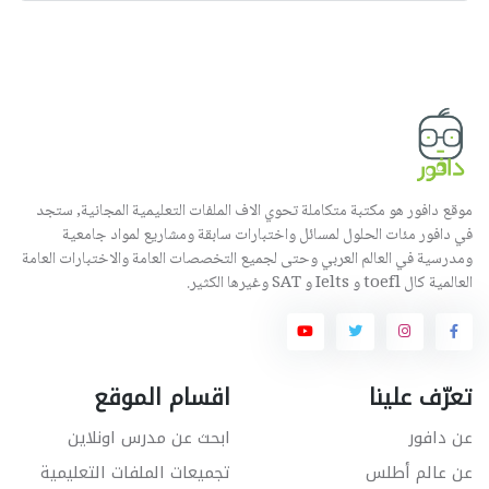
موقع دافور هو مكتبة متكاملة تحوي الاف الملفات التعليمية المجانية, ستجد
في دافور مئات الحلول لمسائل واختبارات سابقة ومشاريع لمواد جامعية
ومدرسية في العالم العربي وحتى لجميع التخصصات العامة والاختبارات العامة
العالمية كال toefl و Ielts و SAT وغيرها الكثير.
تعرّف علينا
اقسام الموقع
عن دافور
ابحث عن مدرس اونلاين
عن عالم أطلس
تجميعات الملفات التعليمية