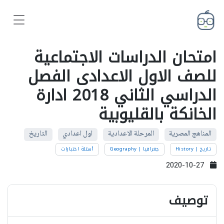
امتحان الدراسات الاجتماعية
للصف الاول الاعدادى الفصل
الدراسي الثاني 2018 ادارة
الخانكة بالقليوبية
المناهج المصرية
المرحلة الاعدادية
اول اعدادي
التاريخ
تاريخ | History
جغرافيا | Geography
أسئلة اختبارات
2020-10-27
توصيف