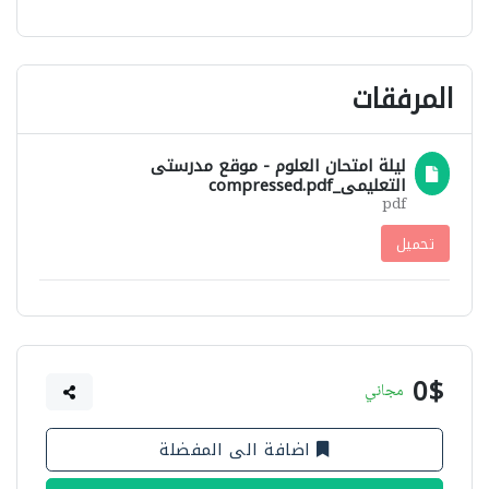
المرفقات
ليلة امتحان العلوم - موقع مدرستى
التعليمى_compressed.pdf
pdf
تحميل
0$
مجاني
اضافة الى المفضلة