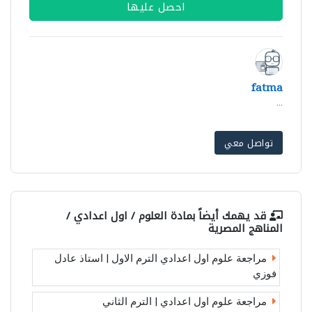
احصل عليها
fatma
...
تواصل معي
قد يهمك أيضاً بمادة
العلوم / اول اعدادي /
المناهج المصرية
مراجعة علوم اول اعدادي الترم الاول | استاذ عادل
فوزي
مراجعة علوم اول اعدادي | الترم الثاني