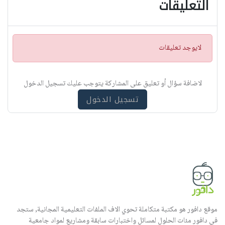
التعليقات
ت
لايوجد تعليقات
ن
ب
ي
لاضافة سؤال أو تعليق على المشاركة يتوجب عليك تسجيل الدخول
ه
تسجيل الدخول
موقع دافور هو مكتبة متكاملة تحوي الاف الملفات التعليمية المجانية, ستجد
في دافور مئات الحلول لمسائل واختبارات سابقة ومشاريع لمواد جامعية