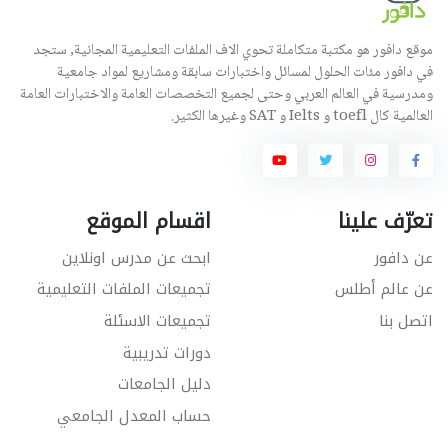
موقع دافور هو مكتبة متكاملة تحوي الاف الملفات التعليمية المجانية, ستجد
في دافور مئات الحلول لمسائل واختبارات سابقة ومشاريع لمواد جامعية
ومدرسية في العالم العربي وحتى لجميع التخصصات العامة والاختبارات العامة
العالمية كال toefl و Ielts و SAT وغيرها الكثير.
تعرّف علينا
اقسام الموقع
عن دافور
ابحث عن مدرس اونلاين
عن عالم أطلس
تجميعات الملفات التعليمية
اتصل بنا
تجميعات الاسئلة
دورات تدريبية
دليل الجامعات
حساب المعدل الجامعي