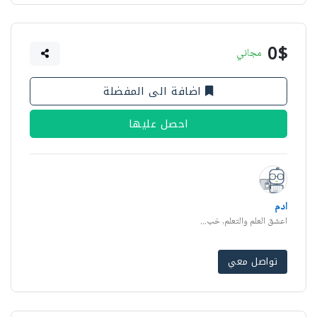
0$
مجاني
اضافة الى المفضلة
احصل عليها
ادم
اعشق العلم والتعلم, خب...
تواصل معي