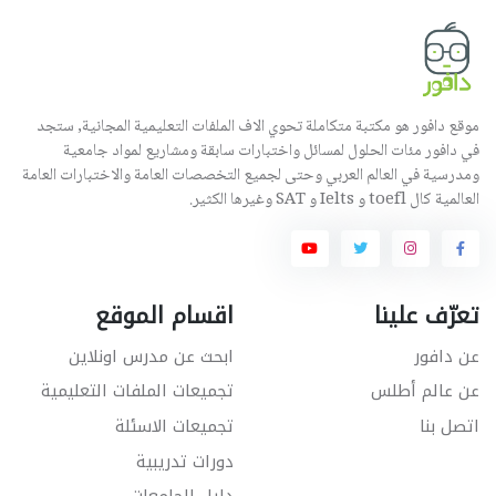
موقع دافور هو مكتبة متكاملة تحوي الاف الملفات التعليمية المجانية, ستجد
في دافور مئات الحلول لمسائل واختبارات سابقة ومشاريع لمواد جامعية
ومدرسية في العالم العربي وحتى لجميع التخصصات العامة والاختبارات العامة
العالمية كال toefl و Ielts و SAT وغيرها الكثير.
تعرّف علينا
اقسام الموقع
عن دافور
ابحث عن مدرس اونلاين
عن عالم أطلس
تجميعات الملفات التعليمية
اتصل بنا
تجميعات الاسئلة
دورات تدريبية