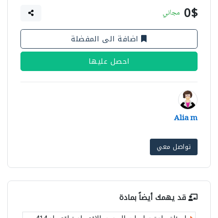
0$
مجاني
اضافة الى المفضلة
احصل عليها
Alia m
تواصل معي
قد يهمك أيضاً بمادة