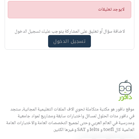
ت
لايوجد تعليقات
ن
ب
ي
لاضافة سؤال أو تعليق على المشاركة يتوجب عليك تسجيل الدخول
ه
تسجيل الدخول
موقع دافور هو مكتبة متكاملة تحوي الاف الملفات التعليمية المجانية, ستجد
في دافور مئات الحلول لمسائل واختبارات سابقة ومشاريع لمواد جامعية
ومدرسية في العالم العربي وحتى لجميع التخصصات العامة والاختبارات العامة
العالمية كال toefl و Ielts و SAT وغيرها الكثير.