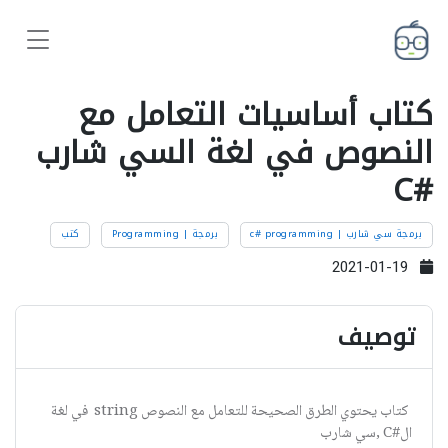
كتاب أساسيات التعامل مع
النصوص في لغة السي شارب
#C
برمجة سي شارب | c# programming
برمجة | Programming
كتب
2021-01-19
توصيف
كتاب يحتوي الطرق الصحيحة للتعامل مع النصوص string في لغة
ال#C ,سي شارب