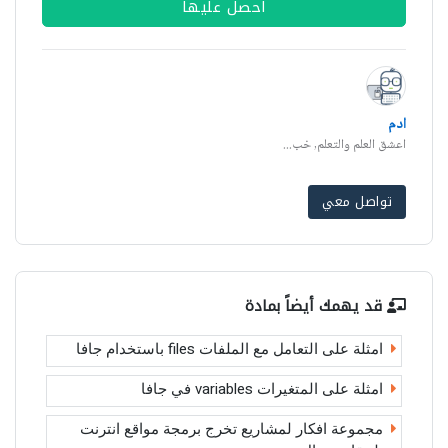
احصل عليها
ادم
اعشق العلم والتعلم, خب...
تواصل معي
قد يهمك أيضاً بمادة
امثلة على التعامل مع الملفات files باستخدام جافا
امثلة على المتغيرات variables في جافا
مجموعة افكار لمشاريع تخرج برمجة مواقع انترنت