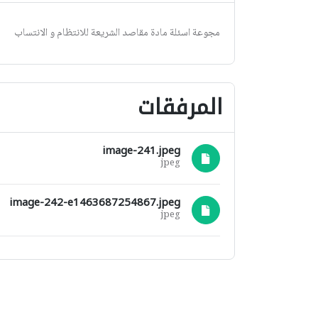
مجوعة اسئلة مادة مقاصد الشريعة للانتظام و الانتساب
المرفقات
image-241.jpeg
jpeg
image-242-e1463687254867.jpeg
jpeg