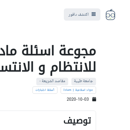
اكتشف دافور
مجوعة اسئلة ماد
للانتظام و الانتس
جامعة طيبة
مقاصد الشريعة -
مواد اسلامية | Islam
أسئلة اختبارات
2020-10-03
توصيف