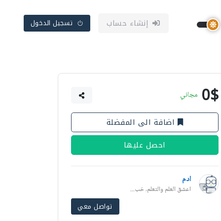
إنشاء حساب
تسجيل الدخول
0$
مجاني
اضافة الى المفضلة
احصل عليها
ادم
اعشق العلم والتعلم, خب...
تواصل معي