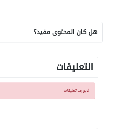
هل كان المحتوى مفيد؟
التعليقات
ت
لايوجد تعليقات
ن
ب
ي
ه