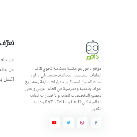
تعرّف 
عن دافو
موقع دافور هو مكتبة متكاملة تحوي الاف
عن عال
الملفات التعليمية المجانية, ستجد في دافور
اتصل بن
مئات الحلول لمسائل واختبارات سابقة ومشاريع
لمواد جامعية ومدرسية في العالم العربي وحتى
لجميع التخصصات العامة والاختبارات العامة
العالمية كال toefl و Ielts و SAT وغيرها
الكثير.