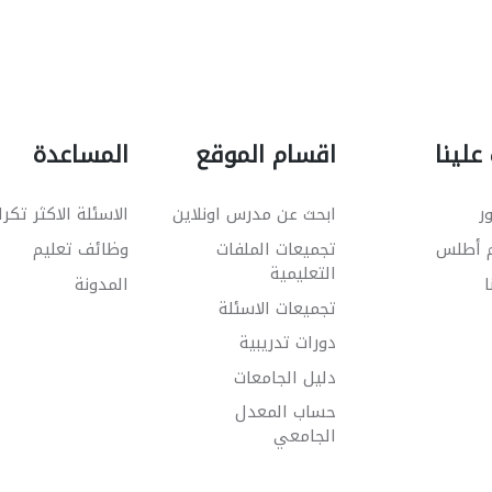
علينا
اقسام الموقع
المساعدة
ر
ابحث عن مدرس اونلاين
الاسئلة الاكثر تكرا
م أطلس
تجميعات الملفات
وظائف تعليم
التعليمية
ا
المدونة
تجميعات الاسئلة
دورات تدريبية
دليل الجامعات
حساب المعدل
الجامعي