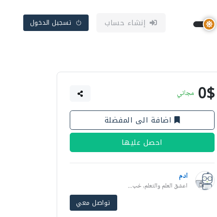
إنشاء حساب
تسجيل الدخول
0$
مجاني
اضافة الى المفضلة
احصل عليها
ادم
اعشق العلم والتعلم, خب...
تواصل معي