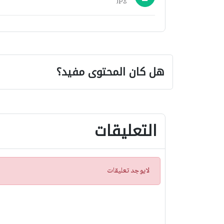
jpg
هل كان المحتوى مفيد؟
التعليقات
ت
لايوجد تعليقات
ن
ب
ي
ه