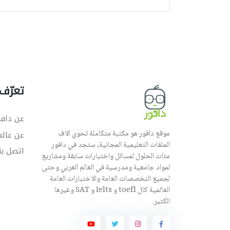
تعرّف 
عن دافو
موقع دافور هو مكتبة متكاملة تحوي الاف
عن عال
الملفات التعليمية المجانية, ستجد في دافور
اتصل بن
مئات الحلول لمسائل واختبارات سابقة ومشاريع
لمواد جامعية ومدرسية في العالم العربي وحتى
لجميع التخصصات العامة والاختبارات العامة
العالمية كال toefl و Ielts و SAT وغيرها
الكثير.