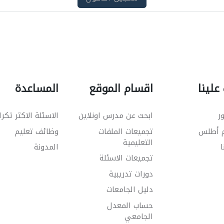
علينا
اقسام الموقع
المساعدة
ر
ابحث عن مدرس اونلاين
الاسئلة الاكثر تكرا
م أطلس
تجميعات الملفات
وظائف تعليم
التعليمية
ا
المدونة
تجميعات الاسئلة
دورات تدريبية
دليل الجامعات
حساب المعدل
الجامعي