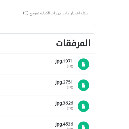
اسئلة اختبار مادة مهارات الكتابة نموذج (C)
المرفقات
1971.jpg
jpg
2751.jpg
jpg
3626.jpg
jpg
4536.jpg