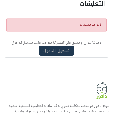
التعليقات
ت
لايوجد تعليقات
ن
ب
ي
لاضافة سؤال أو تعليق على المشاركة يتوجب عليك تسجيل الدخول
ه
تسجيل الدخول
موقع دافور هو مكتبة متكاملة تحوي الاف الملفات التعليمية المجانية, ستجد
في دافور مئات الحلول لمسائل واختبارات سابقة ومشاريع لمواد جامعية