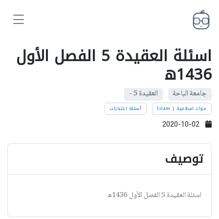
اسئلة العقيدة 5 الفصل الأول
1436ه
جامعة الباحة
العقيدة 5 -
مواد اسلامية | Islam
أسئلة اختبارات
2020-10-02
توصيف
اسئلة العقيدة 5 الفصل الأول 1436ه