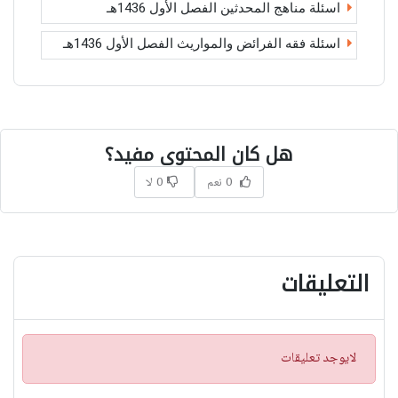
اسئلة مناهج المحدثين الفصل الأول 1436هـ
اسئلة فقه الفرائض والمواريث الفصل الأول 1436هـ
هل كان المحتوى مفيد؟
0 نعم
0 لا
التعليقات
ت
لايوجد تعليقات
ن
ب