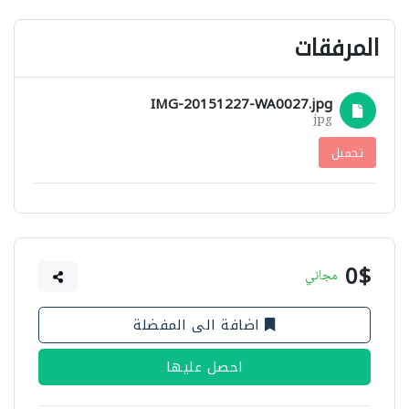
المرفقات
IMG-20151227-WA0027.jpg
jpg
تحميل
0$
مجاني
اضافة الى المفضلة
احصل عليها