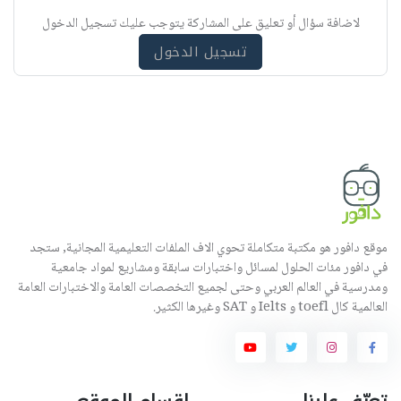
ي
لاضافة سؤال أو تعليق على المشاركة يتوجب عليك تسجيل الدخول
ه
تسجيل الدخول
موقع دافور هو مكتبة متكاملة تحوي الاف الملفات التعليمية المجانية, ستجد
في دافور مئات الحلول لمسائل واختبارات سابقة ومشاريع لمواد جامعية
ومدرسية في العالم العربي وحتى لجميع التخصصات العامة والاختبارات العامة
العالمية كال toefl و Ielts و SAT وغيرها الكثير.