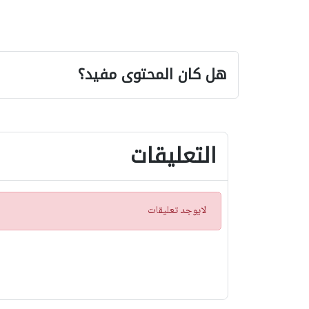
هل كان المحتوى مفيد؟
التعليقات
ت
لايوجد تعليقات
ن
ب
ي
ه