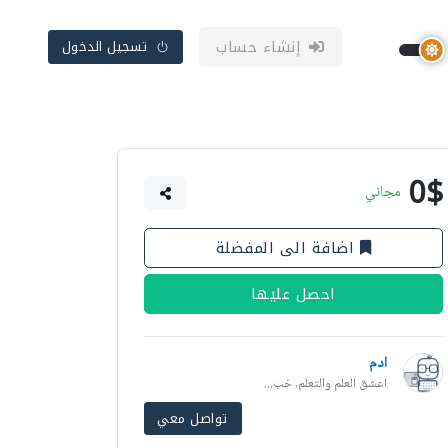
إنشاء حساب
تسجيل الدخول
0$
مجاني
اضافة الى المفضلة
احصل عليها
ادم
اعشق العلم والتعلم, خب...
تواصل معي