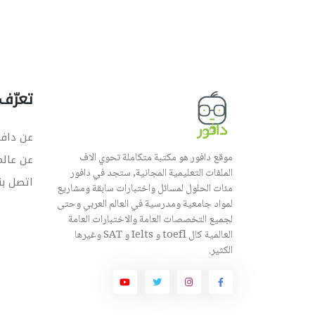
تعرّف 
عن دافو
موقع دافور هو مكتبة متكاملة تحوي الاف
عن عال
الملفات التعليمية المجانية, ستجد في دافور
اتصل بن
مئات الحلول لمسائل واختبارات سابقة ومشاريع
لمواد جامعية ومدرسية في العالم العربي وحتى
لجميع التخصصات العامة والاختبارات العامة
العالمية كال toefl و Ielts و SAT وغيرها
الكثير.