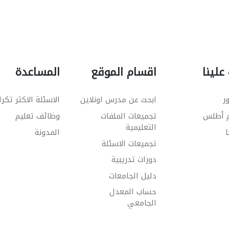
علينا
اقسام الموقع
المساعدة
ر
ابحث عن مدرس اونلاين
الاسئلة الاكثر تكرا
م أطلس
تجميعات الملفات
وظائف تعليم
التعليمية
ا
المدونة
تجميعات الاسئلة
دورات تدريبية
دليل الجامعات
حساب المعدل
الجامعي