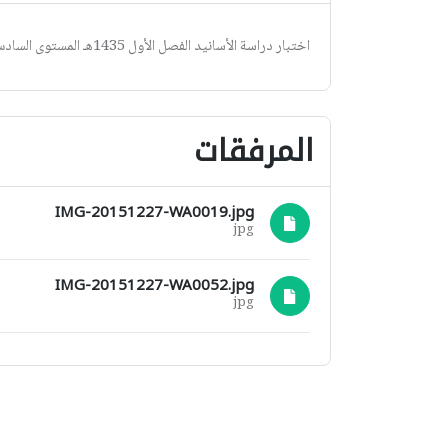
اختبار دراسة الأسانيد الفصل الأول 1435هـ المستوى السادس
المرفقات
IMG-20151227-WA0019.jpg
jpg
IMG-20151227-WA0052.jpg
jpg