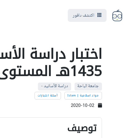
اكتشف دافور
اختبار دراسة الأس
1435هـ المستوى السادس
جامعة الباحة
دراسة الأسانيد -
مواد اسلامية | Islam
أسئلة اختبارات
2020-10-02
توصيف