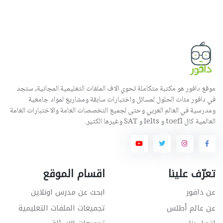
موقع دافور هو مكتبة متكاملة تحوي الاف الملفات التعليمية المجانية, ستجد
في دافور مئات الحلول لمسائل واختبارات سابقة ومشاريع لمواد جامعية
ومدرسية في العالم العربي وحتى لجميع التخصصات العامة والاختبارات العامة
العالمية كال toefl و Ielts و SAT وغيرها الكثير.
تعرّف علينا
اقسام الموقع
عن دافور
ابحث عن مدرس اونلاين
عن عالم أطلس
تجميعات الملفات التعليمية