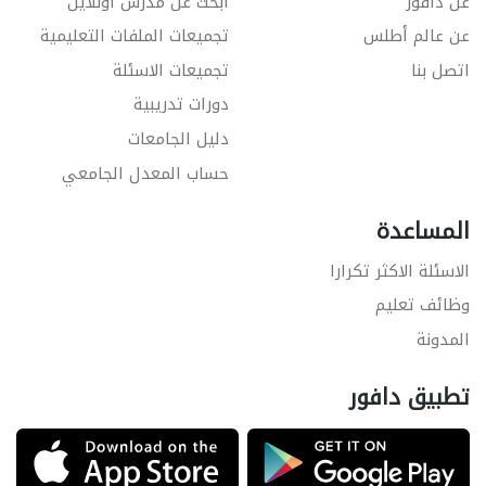
عن دافور
ابحث عن مدرس اونلاين
عن عالم أطلس
تجميعات الملفات التعليمية
اتصل بنا
تجميعات الاسئلة
دورات تدريبية
دليل الجامعات
حساب المعدل الجامعي
المساعدة
الاسئلة الاكثر تكرارا
وظائف تعليم
المدونة
تطبيق دافور