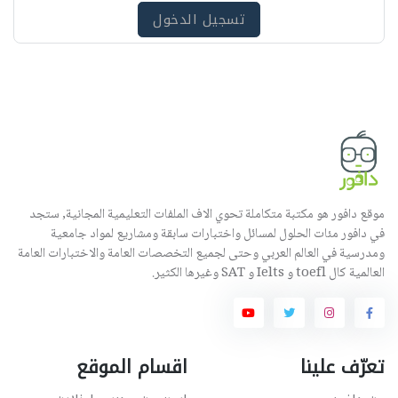
ه
تسجيل الدخول
موقع دافور هو مكتبة متكاملة تحوي الاف الملفات التعليمية المجانية, ستجد
في دافور مئات الحلول لمسائل واختبارات سابقة ومشاريع لمواد جامعية
ومدرسية في العالم العربي وحتى لجميع التخصصات العامة والاختبارات العامة
العالمية كال toefl و Ielts و SAT وغيرها الكثير.
تعرّف علينا
اقسام الموقع