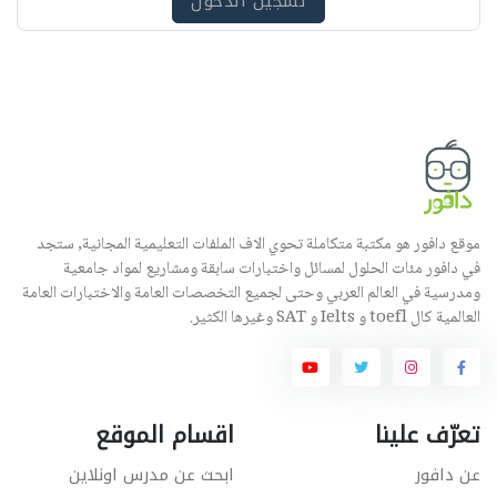
تسجيل الدخول
موقع دافور هو مكتبة متكاملة تحوي الاف الملفات التعليمية المجانية, ستجد
في دافور مئات الحلول لمسائل واختبارات سابقة ومشاريع لمواد جامعية
ومدرسية في العالم العربي وحتى لجميع التخصصات العامة والاختبارات العامة
العالمية كال toefl و Ielts و SAT وغيرها الكثير.
تعرّف علينا
اقسام الموقع
عن دافور
ابحث عن مدرس اونلاين