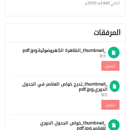
الثاني 1440هـ 2019م
المرفقات
_thumbnail_الظاهرة الكهروضوئية.pdf.jpg
jpg
تحميل
_thumbnail_تدرج خواص العناصر في الجدول
الدوري.pdf.jpg
jpg
تحميل
_thumbnail_خواص الجدول الدوري
للعناصر.pdf.jpg