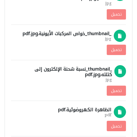
jpg
تحميل
_thumbnail_خواص المركبات الأيونية.pdf.jpg
jpg
تحميل
_thumbnail_نسبة شحنة الإلكترون إلى
كتلته.pdf.jpg
jpg
تحميل
الظاهرة الكهروضوئية.pdf
pdf
تحميل