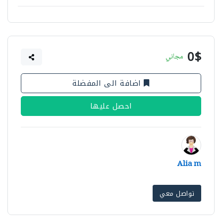
0$
مجاني
اضافة الى المفضلة
احصل عليها
Alia m
تواصل معي