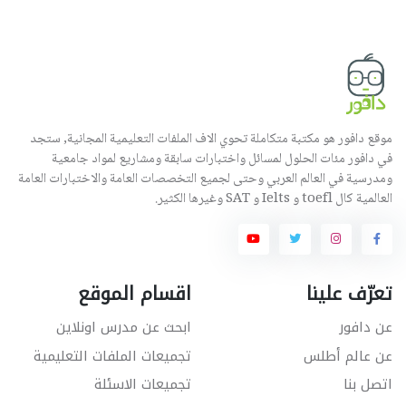
موقع دافور هو مكتبة متكاملة تحوي الاف الملفات التعليمية المجانية, ستجد
في دافور مئات الحلول لمسائل واختبارات سابقة ومشاريع لمواد جامعية
ومدرسية في العالم العربي وحتى لجميع التخصصات العامة والاختبارات العامة
العالمية كال toefl و Ielts و SAT وغيرها الكثير.
تعرّف علينا
اقسام الموقع
عن دافور
ابحث عن مدرس اونلاين
عن عالم أطلس
تجميعات الملفات التعليمية
اتصل بنا
تجميعات الاسئلة