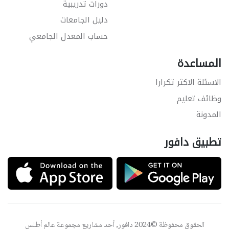
دورات تدريبية
دليل الجامعات
حساب المعدل الجامعي
المساعدة
الاسئلة الاكثر تكرارا
وظائف تعليم
المدونة
تطبيق دافور
الحقوق محفوظة ©2024 دافور, أحد مشاريع مجموعة
عالم أطلس