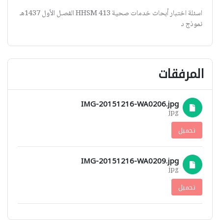
اسئلة اختبار أبحاث خدمات صحية HHSM 413 الفصـل الأول 1437هـ
نموذج د
المرفقات
IMG-20151216-WA0206.jpg
jpg
تحميل
IMG-20151216-WA0209.jpg
jpg
تحميل