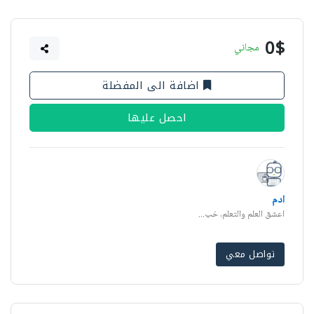
0$
مجاني
اضافة الى المفضلة
احصل عليها
ادم
اعشق العلم والتعلم, خب...
تواصل معي