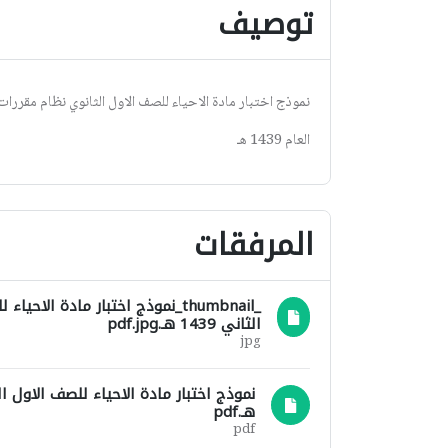
توصيف
نموذج اختبار مادة الاحياء للصف الاول الثانوي نظام مقررات
العام 1439 هـ
المرفقات
_thumbnail_نموذج اختبار مادة ا
الثاني 1439 هـ.pdf.jpg
jpg
هـ.pdf
pdf