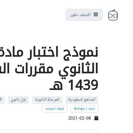
اكتشف دافور
نموذج اختبار مادة
الثانوي مقررات ا
1439 هـ
المناهج السعودية
المرحلة الثانوية
اول ثانوي
ال
احياء | Biology
أسئلة اختبارات
2021-02-08