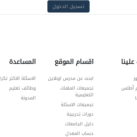
تسجيل الدخول
علينا
اقسام الموقع
المساعدة
ر
ابحث عن مدرس اونلاين
الاسئلة الاكثر تكرا
م أطلس
تجميعات الملفات
وظائف تعليم
التعليمية
ا
المدونة
تجميعات الاسئلة
دورات تدريبية
دليل الجامعات
حساب المعدل