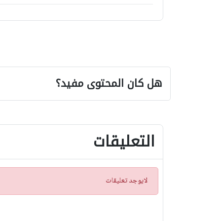
هل كان المحتوى مفيد؟
التعليقات
ت
لايوجد تعليقات
ن
ب
ي