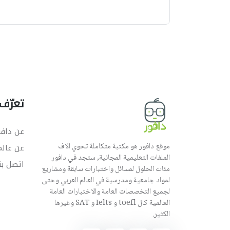
ه
تعرّف 
عن دافو
موقع دافور هو مكتبة متكاملة تحوي الاف
عن عال
الملفات التعليمية المجانية, ستجد في دافور
اتصل بن
مئات الحلول لمسائل واختبارات سابقة ومشاريع
لمواد جامعية ومدرسية في العالم العربي وحتى
لجميع التخصصات العامة والاختبارات العامة
العالمية كال toefl و Ielts و SAT وغيرها
الكثير.