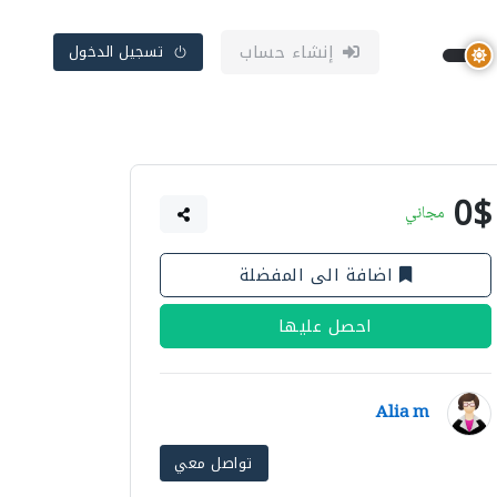
إنشاء حساب
تسجيل الدخول
0$
مجاني
اضافة الى المفضلة
احصل عليها
Alia m
تواصل معي