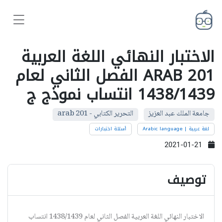
الاختبار النهائي اللغة العربية
ARAB 201 الفصل الثاني لعام
1438/1439 انتساب نموذج ج
جامعة الملك عبد العزيز
التحرير الكتابي - arab 201
لغة عربية | Arabic language
أسئلة اختبارات
2021-01-21
توصيف
الاختبار النهائي اللغة العربية الفصل الثاني لعام 1438/1439 انتساب