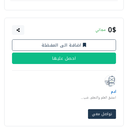
0$
مجاني
اضافة الى المفضلة
احصل عليها
ادم
اعشق العلم والتعلم, خب...
تواصل معي