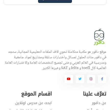
موقع دافور هو مكتبة متكاملة تحوي الاف الملفات التعليمية المجانية, ستجد
في دافور مئات الحلول لمسائل واختبارات سابقة ومشاريع لمواد جامعية
ومدرسية في العالم العربي وحتى لجميع التخصصات العامة والاختبارات العامة
العالمية كال toefl و Ielts و SAT وغيرها الكثير.
تعرّف علينا
اقسام الموقع
عن دافور
ابحث عن مدرس اونلاين