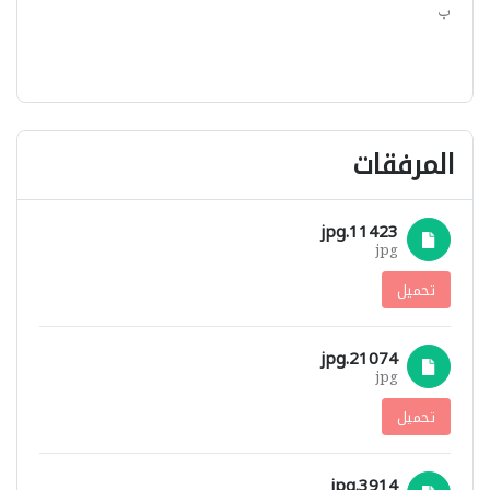
ب
المرفقات
11423.jpg
jpg
تحميل
21074.jpg
jpg
تحميل
3914.jpg