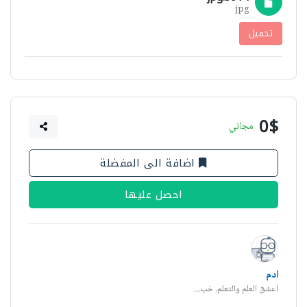
jpg
تحميل
0$
مجاني
اضافة الى المفضلة
احصل عليها
ادم
اعشق العلم والتعلم, خب...