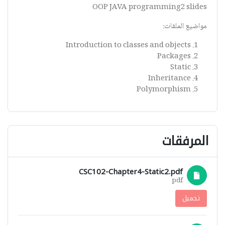
OOP JAVA programming2 slides
مواضيع الملفات:
Introduction to classes and objects
Packages
Static
Inheritance
Polymorphism
المرفقات
CSC102-Chapter4-Static2.pdf
pdf
تحميل