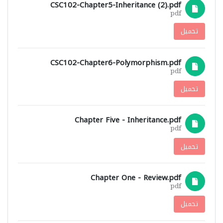
CSC102-Chapter5-Inheritance (2).pdf
pdf
تحميل
CSC102-Chapter6-Polymorphism.pdf
pdf
تحميل
Chapter Five - Inheritance.pdf
pdf
تحميل
Chapter One - Review.pdf
pdf
تحميل