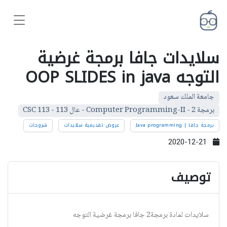
سلايدات جافا برمجة غرضية
التوجه OOP SLIDES in java
جامعة الملك سعود
برمجة 2 - Computer Programming-II - عال 113 - CSC 113
برمجة جافا | Java programming
عروض تقديمية سلايدات
شروحات
2020-12-21
توصيف
سلايدات لمادة برمجة2 جافا برمجة غرضية التوجه