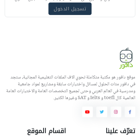
ه
تسجيل الدخول
موقع دافور هو مكتبة متكاملة تحوي الاف الملفات التعليمية المجانية, ستجد
في دافور مئات الحلول لمسائل واختبارات سابقة ومشاريع لمواد جامعية
ومدرسية في العالم العربي وحتى لجميع التخصصات العامة والاختبارات العامة
العالمية كال toefl و Ielts و SAT وغيرها الكثير.
تعرّف علينا
اقسام الموقع