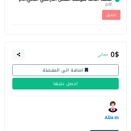
pdf
تحميل
0$
مجاني
اضافة الى المفضلة
احصل عليها
Alia m