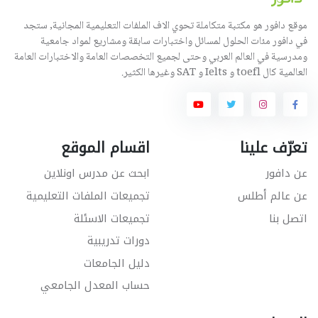
موقع دافور هو مكتبة متكاملة تحوي الاف الملفات التعليمية المجانية, ستجد
في دافور مئات الحلول لمسائل واختبارات سابقة ومشاريع لمواد جامعية
ومدرسية في العالم العربي وحتى لجميع التخصصات العامة والاختبارات العامة
العالمية كال toefl و Ielts و SAT وغيرها الكثير.
تعرّف علينا
اقسام الموقع
عن دافور
ابحث عن مدرس اونلاين
عن عالم أطلس
تجميعات الملفات التعليمية
اتصل بنا
تجميعات الاسئلة
دورات تدريبية
دليل الجامعات
حساب المعدل الجامعي