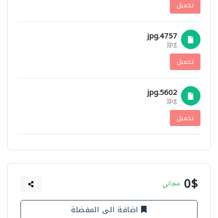
تحميل
4757.jpg
jpg
تحميل
5602.jpg
jpg
تحميل
0$
مجاني
اضافة الى المفضلة