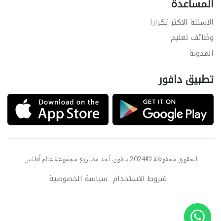
المساعدة
الاسئلة الاكثر تكرارا
وظائف تعليم
المدونة
تطبيق دافور
الحقوق محفوظة ©2024 دافور, أحد مشاريع مجموعة
عالم أطلس
شروط الاستخدام
سياسة الخصوصية