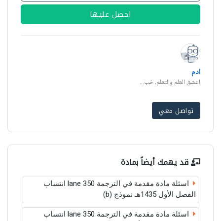
احصل عليها
ادم
اعشق العلم والتعلم, خب...
تواصل معي
قد يهمك أيضاً بمادة
اسئلة مادة مقدمة في الترجمة lane 350 انتساب
الفصل الأول 1435هـ نموذج (b)
اسئلة مادة مقدمة في الترجمة lane 350 انتساب