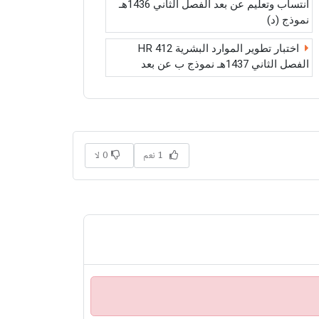
انتساب وتعليم عن بعد الفصل الثاني 1436هـ
نموذج (د)
اختبار تطوير الموارد البشرية HR 412
الفصل الثاني 1437هـ نموذج ب عن بعد
1 نعم
0 لا