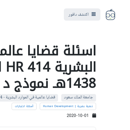
اكتشف دافور
اسئلة قضايا عالم
ال
1438هـ نموذج د
جامعة الملك سعود
قضايا عالمية في الموارد البشرية - HR 414
تنمية بشرية | Human Development
أسئلة اختبارات
2020-10-01