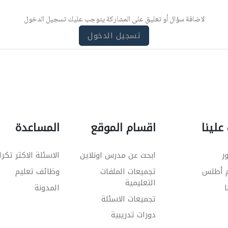
لاضافة سؤال أو تعليق على المشاركة يتوجب عليك تسجيل الدخول
تسجيل الدخول
علينا
اقسام الموقع
المساعدة
ر
ابحث عن مدرس اونلاين
الاسئلة الاكثر تكرا
م أطلس
تجميعات الملفات
وظائف تعليم
التعليمية
ا
المدونة
تجميعات الاسئلة
دورات تدريبية