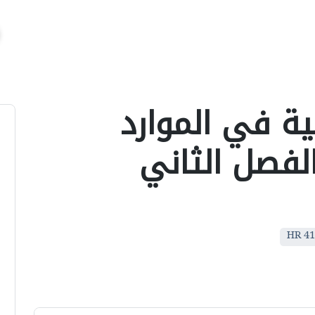
ية في الموارد
بشرية HR 414 الفصل الثاني