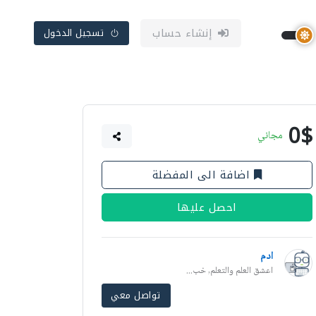
إنشاء حساب
تسجيل الدخول
0$
مجاني
اضافة الى المفضلة
احصل عليها
ادم
اعشق العلم والتعلم, خب...
تواصل معي