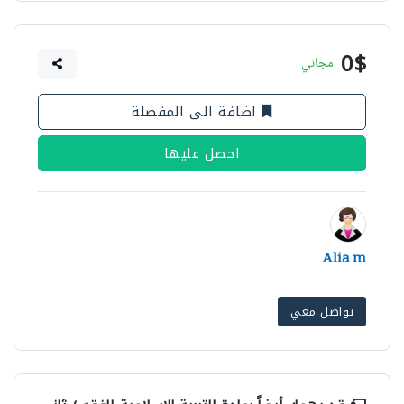
0$
مجاني
اضافة الى المفضلة
احصل عليها
Alia m
تواصل معي