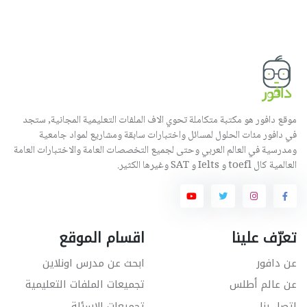
موقع دافور هو مكتبة متكاملة تحوي الاف الملفات التعليمية المجانية, ستجد
في دافور مئات الحلول لمسائل واختبارات سابقة ومشاريع لمواد جامعية
ومدرسية في العالم العربي وحتى لجميع التخصصات العامة والاختبارات العامة
العالمية كال toefl و Ielts و SAT وغيرها الكثير.
تعرّف علينا
اقسام الموقع
عن دافور
ابحث عن مدرس اونلاين
عن عالم أطلس
تجميعات الملفات التعليمية
اتصل بنا
تجميعات الاسئلة