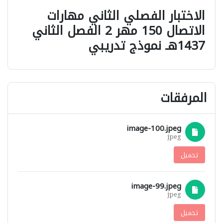
الاختبار الفصلي الثاني مهارات
الاتصال 150 مهر 2 الفصل الثاني
1437هـ نموذج تدريبي
المرفقات
image-100.jpeg
jpeg
تحميل
image-99.jpeg
jpeg
تحميل