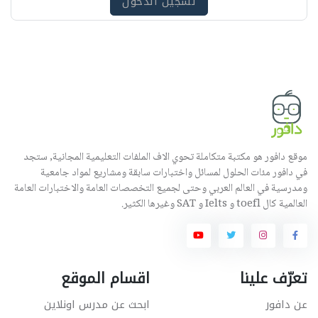
تسجيل الدخول
موقع دافور هو مكتبة متكاملة تحوي الاف الملفات التعليمية المجانية, ستجد
في دافور مئات الحلول لمسائل واختبارات سابقة ومشاريع لمواد جامعية
ومدرسية في العالم العربي وحتى لجميع التخصصات العامة والاختبارات العامة
العالمية كال toefl و Ielts و SAT وغيرها الكثير.
تعرّف علينا
اقسام الموقع
عن دافور
ابحث عن مدرس اونلاين