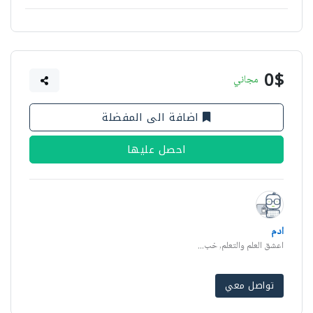
0$
مجاني
اضافة الى المفضلة
احصل عليها
ادم
اعشق العلم والتعلم, خب...
تواصل معي