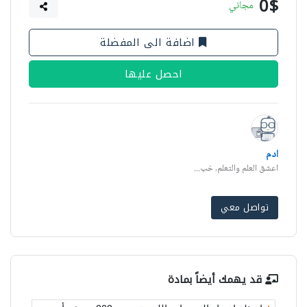
0$
مجاني
اضافة الى المفضلة
احصل عليها
ادم
اعشق العلم والتعلم, خب...
تواصل معي
قد يهمك أيضاً بمادة