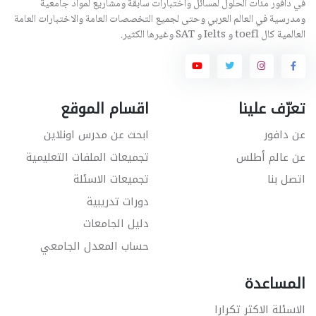
في دافور مئات الحلول لمسائل واختبارات سابقة ومشاريع لمواد جامعية
ومدرسية في العالم العربي وحتى لجميع التخصصات العامة والاختبارات العامة
العالمية كال toefl و Ielts و SAT وغيرها الكثير.
تعرّف علينا
اقسام الموقع
عن دافور
ابحث عن مدرس اونلاين
عن عالم أطلس
تجميعات الملفات التعليمية
اتصل بنا
تجميعات الاسئلة
دورات تدريبية
دليل الجامعات
حساب المعدل الجامعي
المساعدة
الاسئلة الاكثر تكرارا