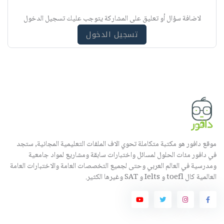
ب
ي
لاضافة سؤال أو تعليق على المشاركة يتوجب عليك تسجيل الدخول
ه
تسجيل الدخول
موقع دافور هو مكتبة متكاملة تحوي الاف الملفات التعليمية المجانية, ستجد
في دافور مئات الحلول لمسائل واختبارات سابقة ومشاريع لمواد جامعية
ومدرسية في العالم العربي وحتى لجميع التخصصات العامة والاختبارات العامة
العالمية كال toefl و Ielts و SAT وغيرها الكثير.