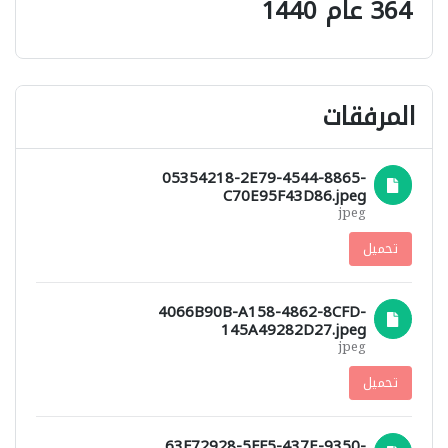
364 عام 1440
المرفقات
05354218-2E79-4544-8865-
C70E95F43D86.jpeg
jpeg
تحميل
4066B90B-A158-4862-8CFD-
145A49282D27.jpeg
jpeg
تحميل
63F72928-5FF5-437E-9350-