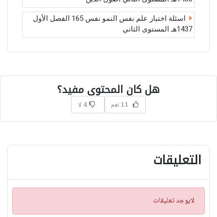
اسئلة اختبار علم نفس النمو نفس 165 الفصل الأول
1437هـ المستوى الثاني
هل كان المحتوى مفيد؟
11 نعم
4 لا
التعليقات
ت
لايوجد تعليقات
ن