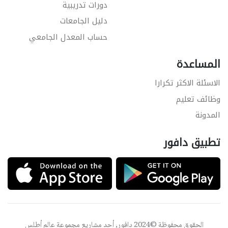
دورات تدريبية
دليل الجامعات
حساب المعدل الجامعي
المساعدة
الاسئلة الاكثر تكرارا
وظائف تعليم
المدونة
تطبيق دافور
الحقوق محفوظة ©2024 دافور, أحد مشاريع مجموعة
عالم أطلس