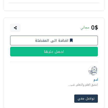
0$
مجاني
اضافة الى المفضلة
احصل عليها
ادم
اعشق العلم والتعلم, خب...
تواصل معي