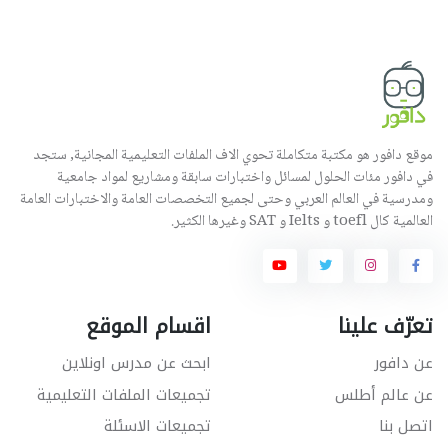
موقع دافور هو مكتبة متكاملة تحوي الاف الملفات التعليمية المجانية, ستجد
في دافور مئات الحلول لمسائل واختبارات سابقة ومشاريع لمواد جامعية
ومدرسية في العالم العربي وحتى لجميع التخصصات العامة والاختبارات العامة
العالمية كال toefl و Ielts و SAT وغيرها الكثير.
تعرّف علينا
اقسام الموقع
عن دافور
ابحث عن مدرس اونلاين
عن عالم أطلس
تجميعات الملفات التعليمية
اتصل بنا
تجميعات الاسئلة