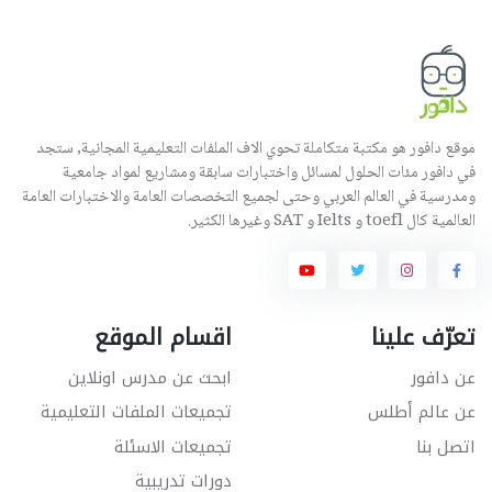
موقع دافور هو مكتبة متكاملة تحوي الاف الملفات التعليمية المجانية, ستجد
في دافور مئات الحلول لمسائل واختبارات سابقة ومشاريع لمواد جامعية
ومدرسية في العالم العربي وحتى لجميع التخصصات العامة والاختبارات العامة
العالمية كال toefl و Ielts و SAT وغيرها الكثير.
تعرّف علينا
اقسام الموقع
عن دافور
ابحث عن مدرس اونلاين
عن عالم أطلس
تجميعات الملفات التعليمية
اتصل بنا
تجميعات الاسئلة
دورات تدريبية