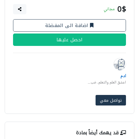
0$
مجاني
اضافة الى المفضلة
احصل عليها
ادم
اعشق العلم والتعلم, خب...
تواصل معي
قد يهمك أيضاً بمادة