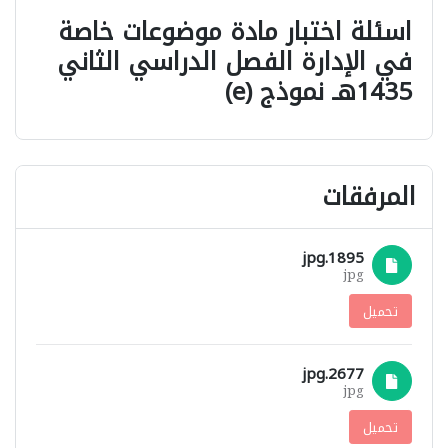
اسئلة اختبار مادة موضوعات خاصة
في الإدارة الفصل الدراسي الثاني
1435هـ نموذج (e)
المرفقات
1895.jpg
jpg
تحميل
2677.jpg
jpg
تحميل