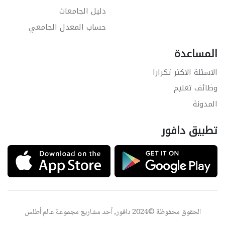
دليل الجامعات
حساب المعدل الجامعي
المساعدة
الاسئلة الاكثر تكرارا
وظائف تعليم
المدونة
تطبيق دافور
الحقوق محفوظة ©2024 دافور, أحد مشاريع مجموعة
عالم أطلس