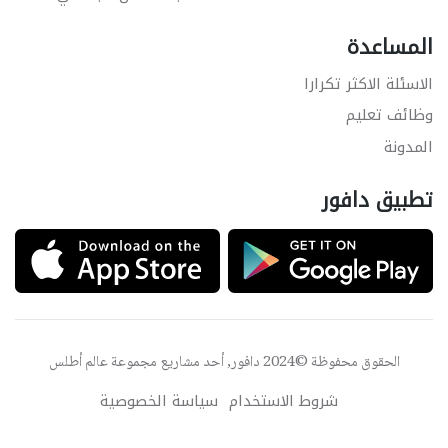
المساعدة
الاسئلة الاكثر تكرارا
وظائف تعليم
المدونة
تطبيق دافور
الحقوق محفوظة ©2024 دافور, أحد مشاريع مجموعة
عالم أطلس
شروط الاستخدام
سياسة الخصوصية