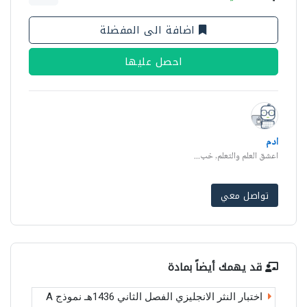
اضافة الى المفضلة
احصل عليها
ادم
اعشق العلم والتعلم, خب...
تواصل معي
قد يهمك أيضاً بمادة
اختبار النثر الانجليزي الفصل الثاني 1436هـ نموذج A