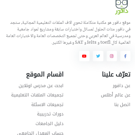
موقع دافور هو مكتبة متكاملة تحوي الاف الملفات التعليمية المجانية, ستجد
في دافور مئات الحلول لمسائل واختبارات سابقة ومشاريع لمواد جامعية
ومدرسية في العالم العربي وحتى لجميع التخصصات العامة والاختبارات العامة
العالمية كال toefl و Ielts و SAT وغيرها الكثير.
تعرّف علينا
اقسام الموقع
عن دافور
ابحث عن مدرس اونلاين
عن عالم أطلس
تجميعات الملفات التعليمية
اتصل بنا
تجميعات الاسئلة
دورات تدريبية
دليل الجامعات
حساب المعدل الجامعي