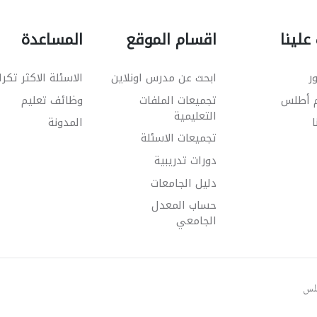
علينا
اقسام الموقع
المساعدة
ر
ابحث عن مدرس اونلاين
الاسئلة الاكثر تكرا
م أطلس
تجميعات الملفات
وظائف تعليم
التعليمية
ا
المدونة
تجميعات الاسئلة
دورات تدريبية
دليل الجامعات
حساب المعدل
الجامعي
طلس