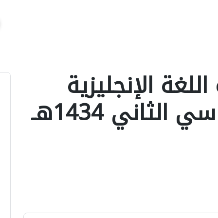
اللغة الإنجليزية
قراءة الفصل الدراسي الثاني 1434هـ