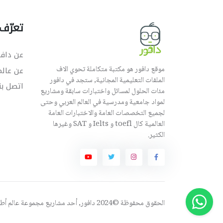
تعرّف 
عن دافو
موقع دافور هو مكتبة متكاملة تحوي الاف
عن عال
الملفات التعليمية المجانية, ستجد في دافور
اتصل بن
مئات الحلول لمسائل واختبارات سابقة ومشاريع
لمواد جامعية ومدرسية في العالم العربي وحتى
لجميع التخصصات العامة والاختبارات العامة
العالمية كال toefl و Ielts و SAT وغيرها
الكثير.
الحقوق محفوظة ©2024 دافور, أحد مشاريع مجموعة
عالم أ