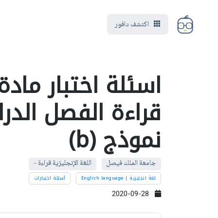
اكتشف دافور
اسئلة اختبار مادة 
نموذج (b)
جامعة الملك فيصل
اللغة الإنجليزية قراءة -
لغة انجليزية | English language
أسئلة اختبارات
2020-09-28