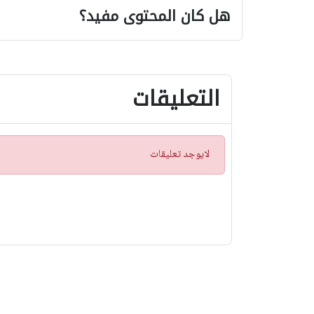
هل كان المحتوى مفيد؟
التعليقات
ت
لايوجد تعليقات
ن
ب
ي
ه