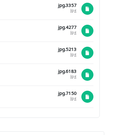
3357.jpg
jpg
4277.jpg
jpg
5213.jpg
jpg
6183.jpg
jpg
7150.jpg
jpg