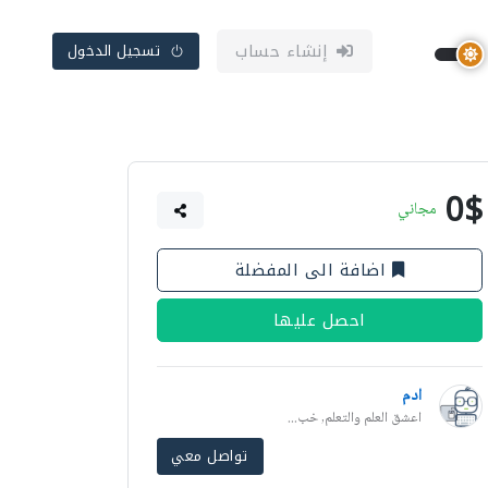
إنشاء حساب
تسجيل الدخول
0$
مجاني
اضافة الى المفضلة
احصل عليها
ادم
اعشق العلم والتعلم, خب...
تواصل معي