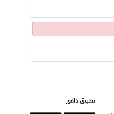
تطبيق دافور