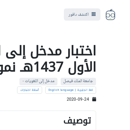
اكتشف دافور
اختبار مدخل إلى 
الأول 1437هـ نموذج D
جامعة الملك فيصل
مدخل إلى اللغويات -
لغة انجليزية | English language
أسئلة اختبارات
2020-09-24
توصيف