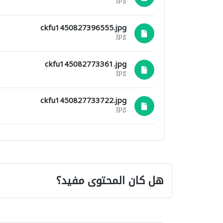
jpg
ckfu1450827396555.jpg
jpg
ckfu145082773361.jpg
jpg
ckfu1450827733722.jpg
jpg
هل كان المحتوى مفيد؟