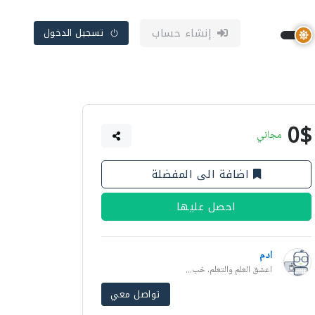
إنشاء حساب
تسجيل الدخول
0$
مجاني
اضافة الى المفضلة
احصل عليها
ادم
اعشق العلم والتعلم, خب...
تواصل معي