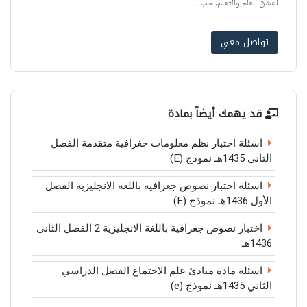
اعشق العلم والتعلم, خب...
تواصل معي
قد يهمك أيضاً بمادة
اسئلة اختبار نظم معلومات جغرافية متقدمة الفصل
الثاني 1435هـ نموذج (E)
اسئلة اختبار نصوص جغرافية باللغة الانجليزية الفصل
الأول 1436هـ نموذج (E)
اختبار نصوص جغرافية باللغة الانجليزية 2 الفصل الثاني
1436هـ
اسئلة مادة مبادئ علم الاجتماع الفصل الدراسي
الثاني 1435هـ نموذج (e)