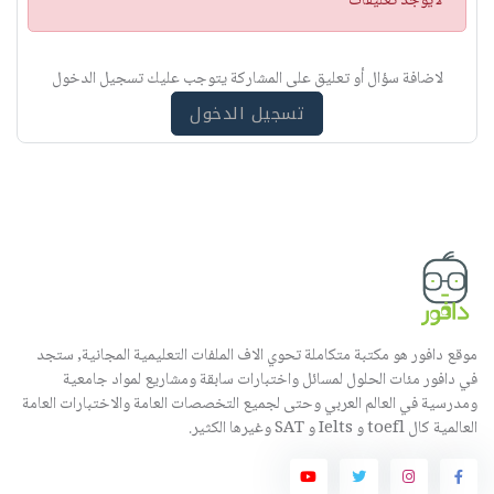
لايوجد تعليقات
ن
ب
ي
لاضافة سؤال أو تعليق على المشاركة يتوجب عليك تسجيل الدخول
ه
تسجيل الدخول
موقع دافور هو مكتبة متكاملة تحوي الاف الملفات التعليمية المجانية, ستجد
في دافور مئات الحلول لمسائل واختبارات سابقة ومشاريع لمواد جامعية
ومدرسية في العالم العربي وحتى لجميع التخصصات العامة والاختبارات العامة
العالمية كال toefl و Ielts و SAT وغيرها الكثير.