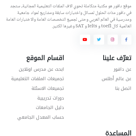
موقع دافور هو مكتبة متكاملة تحوي الاف الملفات التعليمية المجانية, ستجد
في دافور مئات الحلول لمسائل واختبارات سابقة ومشاريع لمواد جامعية
ومدرسية في العالم العربي وحتى لجميع التخصصات العامة والاختبارات العامة
العالمية كال toefl و Ielts و SAT وغيرها الكثير.
تعرّف علينا
اقسام الموقع
عن دافور
ابحث عن مدرس اونلاين
عن عالم أطلس
تجميعات الملفات التعليمية
اتصل بنا
تجميعات الاسئلة
دورات تدريبية
دليل الجامعات
حساب المعدل الجامعي
المساعدة