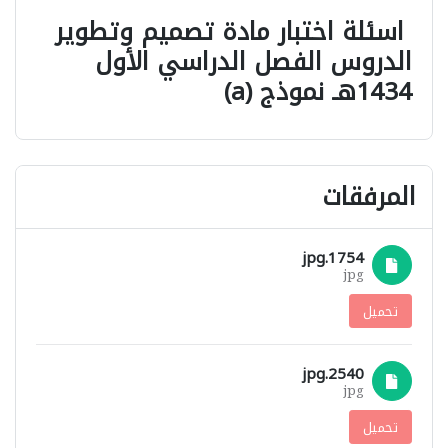
اسئلة اختبار مادة تصميم وتطوير
الدروس الفصل الدراسي الأول
1434هـ نموذج (a)
المرفقات
1754.jpg
jpg
تحميل
2540.jpg
jpg
تحميل