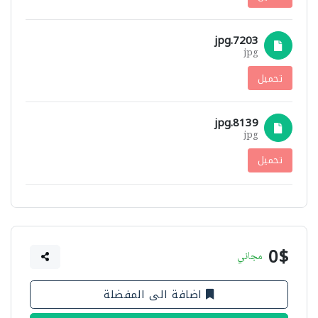
7203.jpg
jpg
تحميل
8139.jpg
jpg
تحميل
0$
مجاني
اضافة الى المفضلة