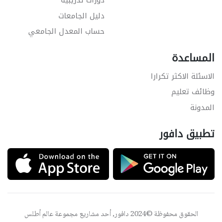
دورات تدريبية
دليل الجامعات
حساب المعدل الجامعي
المساعدة
الاسئلة الاكثر تكرارا
وظائف تعليم
المدونة
تطبيق دافور
الحقوق محفوظة ©2024 دافور, أحد مشاريع مجموعة
عالم أطلس