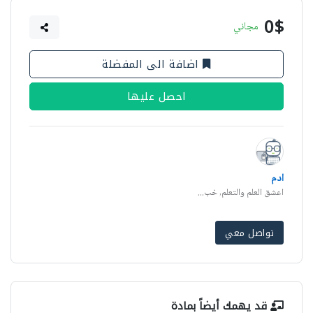
0$
مجاني
اضافة الى المفضلة
احصل عليها
ادم
اعشق العلم والتعلم, خب...
تواصل معي
قد يهمك أيضاً بمادة