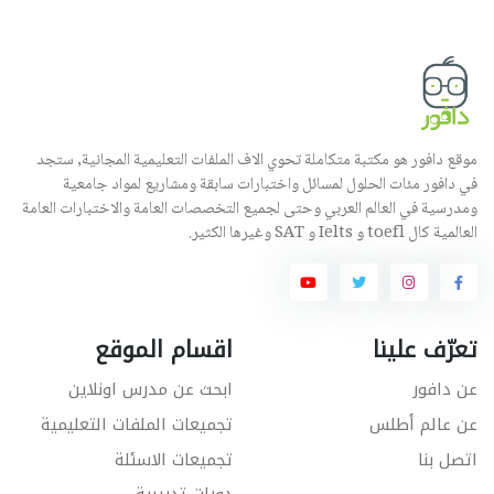
موقع دافور هو مكتبة متكاملة تحوي الاف الملفات التعليمية المجانية, ستجد
في دافور مئات الحلول لمسائل واختبارات سابقة ومشاريع لمواد جامعية
ومدرسية في العالم العربي وحتى لجميع التخصصات العامة والاختبارات العامة
العالمية كال toefl و Ielts و SAT وغيرها الكثير.
تعرّف علينا
اقسام الموقع
عن دافور
ابحث عن مدرس اونلاين
عن عالم أطلس
تجميعات الملفات التعليمية
اتصل بنا
تجميعات الاسئلة