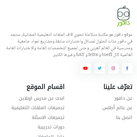
موقع دافور هو مكتبة متكاملة تحوي الاف الملفات التعليمية المجانية, ستجد
في دافور مئات الحلول لمسائل واختبارات سابقة ومشاريع لمواد جامعية
ومدرسية في العالم العربي وحتى لجميع التخصصات العامة والاختبارات العامة
العالمية كال toefl و Ielts و SAT وغيرها الكثير.
تعرّف علينا
اقسام الموقع
عن دافور
ابحث عن مدرس اونلاين
عن عالم أطلس
تجميعات الملفات التعليمية
اتصل بنا
تجميعات الاسئلة
دورات تدريبية
دليل الجامعات