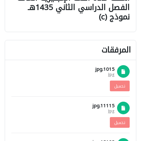
الفصل الدراسي الثاني 1435هـ
نموذج (c)
المرفقات
1015.jpg
jpg
تحميل
11115.jpg
jpg
تحميل