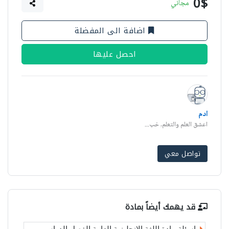
0$
مجاني
اضافة الى المفضلة
احصل عليها
ادم
اعشق العلم والتعلم, خب...
تواصل معي
قد يهمك أيضاً بمادة