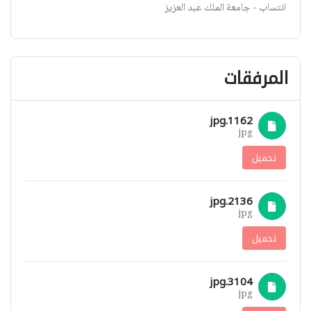
انتساب - جامعة الملك عبد العزيز
المرفقات
1162.jpg
jpg
تحميل
2136.jpg
jpg
تحميل
3104.jpg
jpg