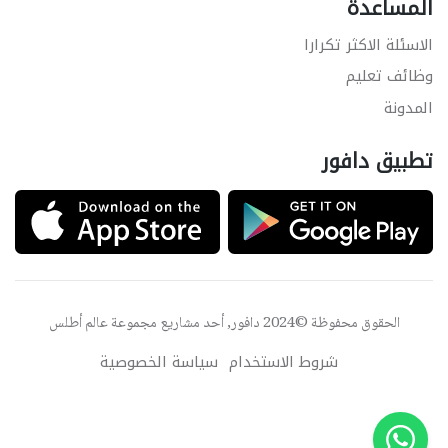
المساعدة
الاسئلة الاكثر تكرارا
وظائف تعليم
المدونة
تطبيق دافور
الحقوق محفوظة ©2024 دافور, أحد مشاريع مجموعة
عالم أطلس
شروط الاستخدام
سياسة الخصوصية