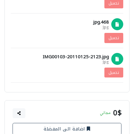
تحميل
468.jpg
jpg
تحميل
IMG00103-20110125-2123.jpg
jpg
تحميل
0$
مجاني
اضافة الى المفضلة