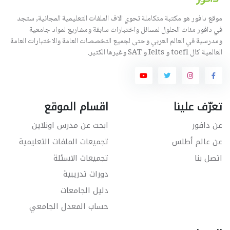
موقع دافور هو مكتبة متكاملة تحوي الاف الملفات التعليمية المجانية, ستجد
في دافور مئات الحلول لمسائل واختبارات سابقة ومشاريع لمواد جامعية
ومدرسية في العالم العربي وحتى لجميع التخصصات العامة والاختبارات العامة
العالمية كال toefl و Ielts و SAT وغيرها الكثير.
تعرّف علينا
اقسام الموقع
عن دافور
ابحث عن مدرس اونلاين
عن عالم أطلس
تجميعات الملفات التعليمية
اتصل بنا
تجميعات الاسئلة
دورات تدريبية
دليل الجامعات
حساب المعدل الجامعي