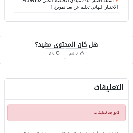
أسئلة اختبار مادة مبادئ الاقتصاد الكلي ECON102
الاختبار النهائي تعليم عن بعد نموذج 1
هل كان المحتوى مفيد؟
0 نعم
0 لا
التعليقات
ت
لايوجد تعليقات
ن
ب
ي