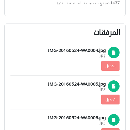
1437 نموذج ب - جامعةالملك عبد العزيز
المرفقات
IMG-20160524-WA0004.jpg
jpg
تحميل
IMG-20160524-WA0005.jpg
jpg
تحميل
IMG-20160524-WA0006.jpg
jpg