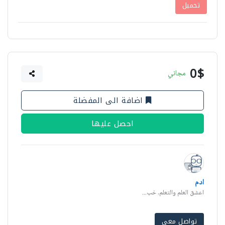
تحميل
0$
مجاني
اضافة الى المفضلة
احصل عليها
ادم
اعشق العلم والتعلم, خب...
تواصل معي